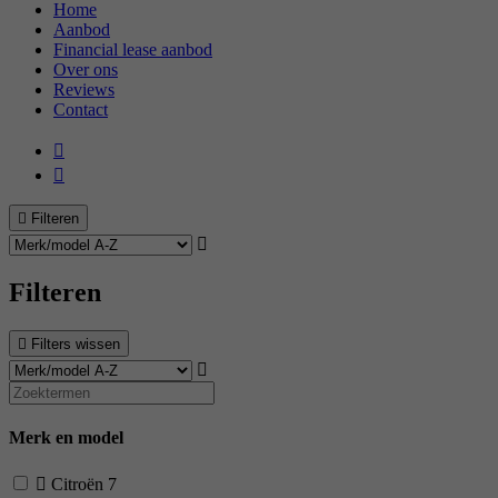
Home
Aanbod
Financial lease aanbod
Over ons
Reviews
Contact
Filteren
Filteren
Filters wissen
Merk en model
Citroën
7