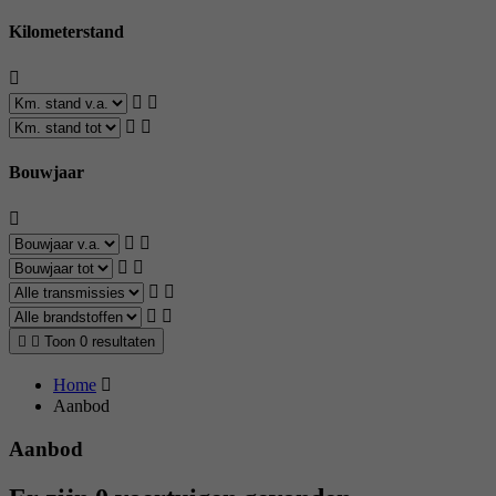
Kilometerstand
Bouwjaar
Toon 0 resultaten
Home
Aanbod
Aanbod