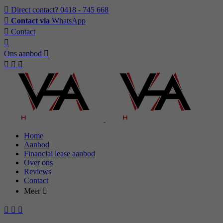
Direct contact?
0418 - 745 668
Contact via
WhatsApp
Contact
Ons aanbod
Home
Aanbod
Financial lease aanbod
Over ons
Reviews
Contact
Meer