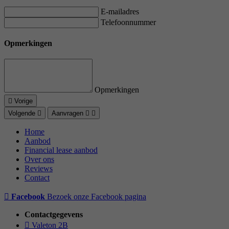
E-mailadres
Telefoonnummer
Opmerkingen
Opmerkingen
Vorige
Volgende
Aanvragen
Home
Aanbod
Financial lease aanbod
Over ons
Reviews
Contact
Facebook
Bezoek onze Facebook pagina
Contactgegevens
Valeton 2B