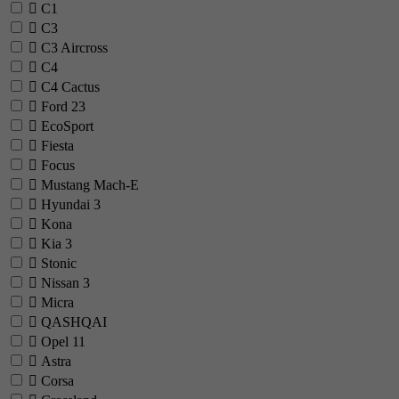
C1
C3
C3 Aircross
C4
C4 Cactus
Ford
23
EcoSport
Fiesta
Focus
Mustang Mach-E
Hyundai
3
Kona
Kia
3
Stonic
Nissan
3
Micra
QASHQAI
Opel
11
Astra
Corsa