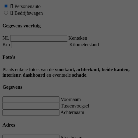
Personenauto
Bedrijfswagen
Gegevens voertuig
NL
Kenteken
Km
Kilometerstand
Foto's
Plaats enkele foto's van de
voorkant, achterkant, beide kanten,
interieur, dashboard
en eventuele
schade
.
Gegevens
Voornaam
Tussenvoegsel
Achternaam
Adres
Straatnaam