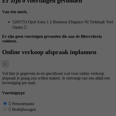
Er zijn 0 voertuigen gevonden
Van één merk.
5205753 Opel Astra 1 2 Business Elegance Nl Trekhaak Veel
Opties
Er zijn geen voertuigen gevonden die aan de filtercriteria
voldoen.
Online verkoop afspraak inplannen
Vul hier je gegevens in en specificeer wat voor online verkoop
afspraak je graag zou willen maken. Je ontvangt van ons altijd een
bevestiging per mail.
Voertuigtype
Personenauto
Bedrijfswagen