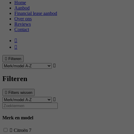
Home
Aanbod
Financial lease aanbod
Over ons
Reviews
Contact
Filteren
Filteren
Filters wissen
Merk en model
Citroën
7