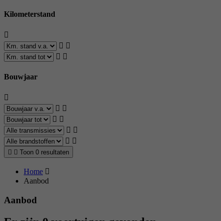
Kilometerstand
Bouwjaar
Toon 0 resultaten
Home
Aanbod
Aanbod