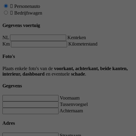
Personenauto
Bedrijfswagen
Gegevens voertuig
NL
Kenteken
Km
Kilometerstand
Foto's
Plaats enkele foto's van de
voorkant, achterkant, beide kanten,
interieur, dashboard
en eventuele
schade
.
Gegevens
Voornaam
Tussenvoegsel
Achternaam
Adres
Straatnaam