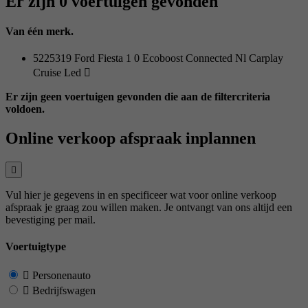
Er zijn 0 voertuigen gevonden
Van één merk.
5225319 Ford Fiesta 1 0 Ecoboost Connected Nl Carplay
Cruise Led
Er zijn geen voertuigen gevonden die aan de filtercriteria
voldoen.
Online verkoop afspraak inplannen
Vul hier je gegevens in en specificeer wat voor online verkoop
afspraak je graag zou willen maken. Je ontvangt van ons altijd een
bevestiging per mail.
Voertuigtype
Personenauto
Bedrijfswagen