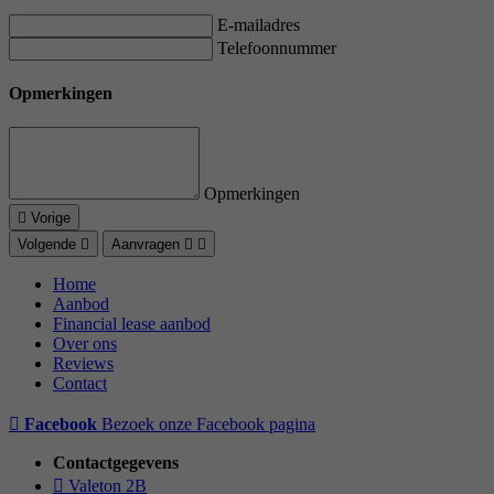
E-mailadres
Telefoonnummer
Opmerkingen
Opmerkingen
Vorige
Volgende
Aanvragen
Home
Aanbod
Financial lease aanbod
Over ons
Reviews
Contact
Facebook
Bezoek onze Facebook pagina
Contactgegevens
Valeton 2B