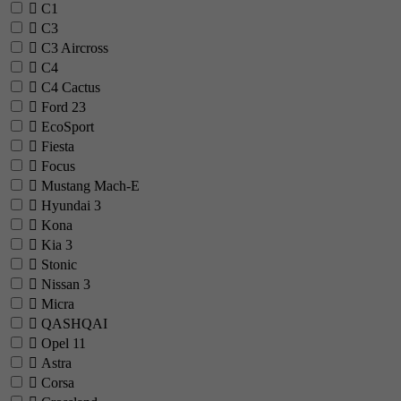
C1
C3
C3 Aircross
C4
C4 Cactus
Ford
23
EcoSport
Fiesta
Focus
Mustang Mach-E
Hyundai
3
Kona
Kia
3
Stonic
Nissan
3
Micra
QASHQAI
Opel
11
Astra
Corsa