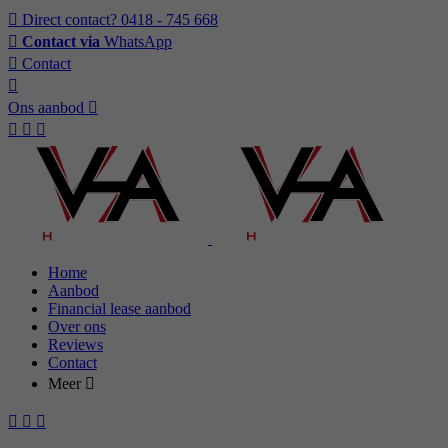
Direct contact?
0418 - 745 668
Contact via
WhatsApp
Contact
Ons aanbod
Home
Aanbod
Financial lease aanbod
Over ons
Reviews
Contact
Meer