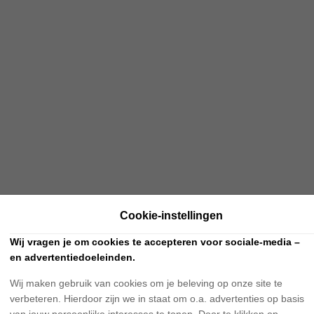
Cookie-instellingen
Wij vragen je om cookies te accepteren voor sociale-media –
en advertentiedoeleinden.
Wij maken gebruik van cookies om je beleving op onze site te
verbeteren. Hierdoor zijn we in staat om o.a. advertenties op basis
van jouw persoonlijke interesses te tonen. Door te klikken op