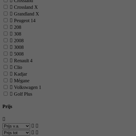
Crossland
Crossland X
Grandland X
Peugeot
14
208
308
2008
3008
5008
Renault
4
Clio
Kadjar
Mégane
Volkswagen
1
Golf Plus
Prijs