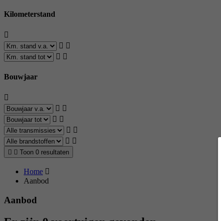
Kilometerstand
Bouwjaar
Toon 0 resultaten
Home
Aanbod
Aanbod