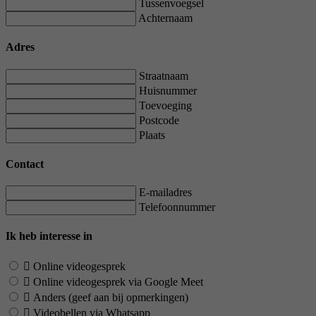
Tussenvoegsel
Achternaam
Adres
Straatnaam
Huisnummer
Toevoeging
Postcode
Plaats
Contact
E-mailadres
Telefoonnummer
Ik heb interesse in
Online videogesprek
Online videogesprek via Google Meet
Anders (geef aan bij opmerkingen)
Videobellen via Whatsapp