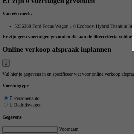
Er zijn 0 voertuigen gevonden
Van één merk.
5236368 Ford Focus Wagon 1 0 Ecoboost Hybrid Titanium Sty
Er zijn geen voertuigen gevonden die aan de filtercriteria voldoen
Online verkoop afspraak inplannen
Vul hier je gegevens in en specificeer wat voor online verkoop afspra
Voertuigtype
Personenauto
Bedrijfswagen
Gegevens
Voornaam