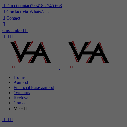
Direct contact?
0418 - 745 668
Contact via
WhatsApp
Contact
Ons aanbod
Home
Aanbod
Financial lease aanbod
Over ons
Reviews
Contact
Meer