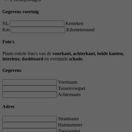
Gegevens voertuig
NL
Kenteken
Km
Kilometerstand
Foto's
Plaats enkele foto's van de
voorkant, achterkant, beide kanten,
interieur, dashboard
en eventuele
schade
.
Gegevens
Voornaam
Tussenvoegsel
Achternaam
Adres
Straatnaam
Huisnummer
Toevoeging