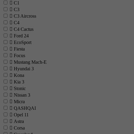
C1
C3
C3 Aircross
C4
C4 Cactus
Ford
24
EcoSport
Fiesta
Focus
Mustang Mach-E
Hyundai
3
Kona
Kia
3
Stonic
Nissan
3
Micra
QASHQAI
Opel
11
Astra
Corsa