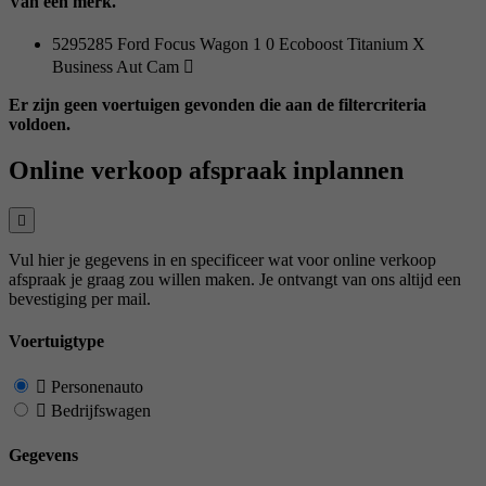
Van één merk.
5295285 Ford Focus Wagon 1 0 Ecoboost Titanium X
Business Aut Cam
Er zijn geen voertuigen gevonden die aan de filtercriteria
voldoen.
Online verkoop afspraak inplannen
Vul hier je gegevens in en specificeer wat voor online verkoop
afspraak je graag zou willen maken. Je ontvangt van ons altijd een
bevestiging per mail.
Voertuigtype
Personenauto
Bedrijfswagen
Gegevens