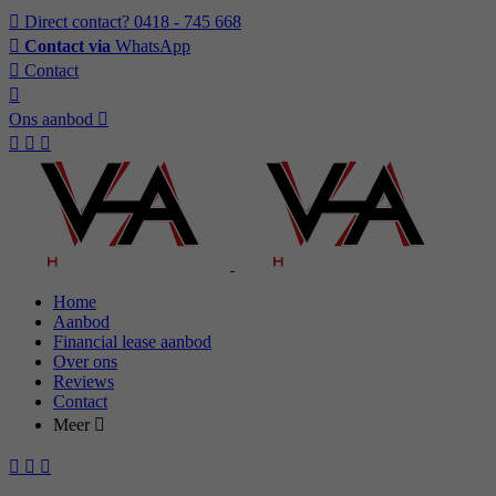
Direct contact?
0418 - 745 668
Contact via
WhatsApp
Contact
Ons aanbod
Home
Aanbod
Financial lease aanbod
Over ons
Reviews
Contact
Meer