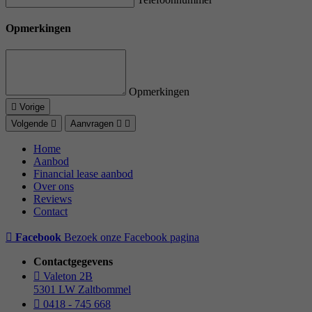
Opmerkingen
Opmerkingen
Vorige
Volgende
Aanvragen
Home
Aanbod
Financial lease aanbod
Over ons
Reviews
Contact
Facebook
Bezoek onze Facebook pagina
Contactgegevens
Valeton 2B
5301 LW Zaltbommel
0418 - 745 668