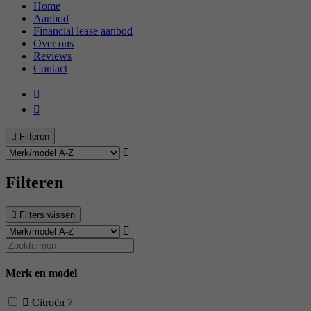
Home
Aanbod
Financial lease aanbod
Over ons
Reviews
Contact
Filteren
Filteren
Filters wissen
Merk en model
Citroën
7