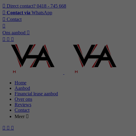
Direct contact?
0418 - 745 668
Contact via
WhatsApp
Contact
Ons aanbod
Home
Aanbod
Financial lease aanbod
Over ons
Reviews
Contact
Meer