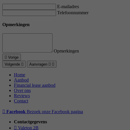
E-mailadres
Telefoonnummer
Opmerkingen
Opmerkingen
Vorige
Volgende
Aanvragen
Home
Aanbod
Financial lease aanbod
Over ons
Reviews
Contact
Facebook
Bezoek onze Facebook pagina
Contactgegevens
Valeton 2B