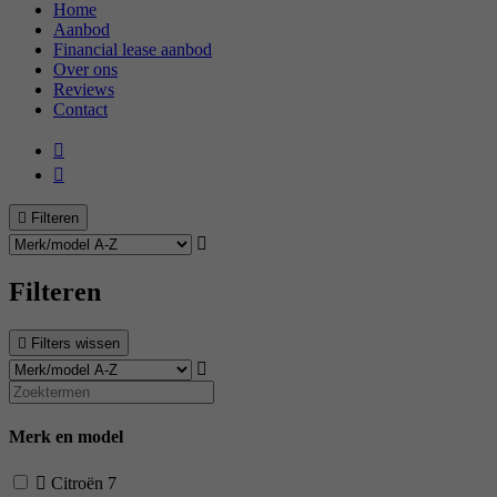
Home
Aanbod
Financial lease aanbod
Over ons
Reviews
Contact
Filteren
Filteren
Filters wissen
Merk en model
Citroën
7