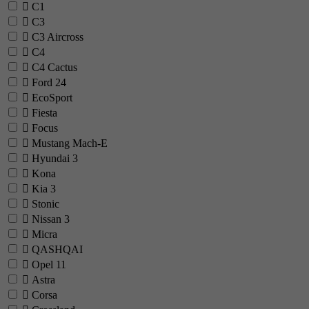
C1
C3
C3 Aircross
C4
C4 Cactus
Ford
24
EcoSport
Fiesta
Focus
Mustang Mach-E
Hyundai
3
Kona
Kia
3
Stonic
Nissan
3
Micra
QASHQAI
Opel
11
Astra
Corsa