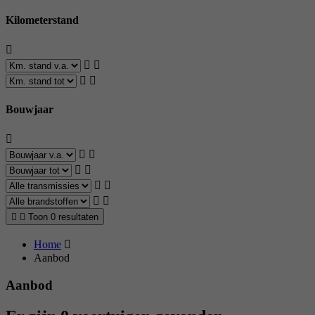
Kilometerstand
Bouwjaar
Toon 0 resultaten
Home
Aanbod
Aanbod