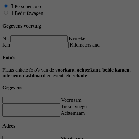
Personenauto
Bedrijfswagen
Gegevens voertuig
NL
Kenteken
Km
Kilometerstand
Foto's
Plaats enkele foto's van de
voorkant, achterkant, beide kanten,
interieur, dashboard
en eventuele
schade
.
Gegevens
Voornaam
Tussenvoegsel
Achternaam
Adres
Straatnaam