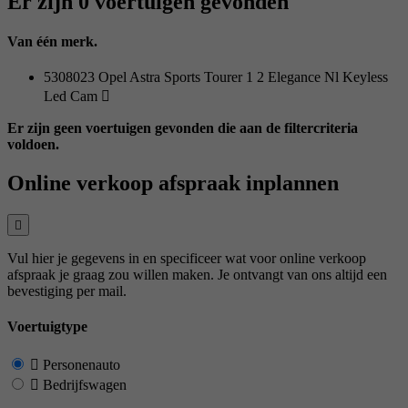
Er zijn 0 voertuigen gevonden
Van één merk.
5308023 Opel Astra Sports Tourer 1 2 Elegance Nl Keyless
Led Cam
Er zijn geen voertuigen gevonden die aan de filtercriteria
voldoen.
Online verkoop afspraak inplannen
Vul hier je gegevens in en specificeer wat voor online verkoop
afspraak je graag zou willen maken. Je ontvangt van ons altijd een
bevestiging per mail.
Voertuigtype
Personenauto
Bedrijfswagen