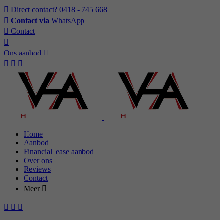
Direct contact?
0418 - 745 668
Contact via
WhatsApp
Contact
Ons aanbod
Home
Aanbod
Financial lease aanbod
Over ons
Reviews
Contact
Meer