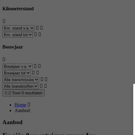
Kilometerstand
Bouwjaar
Toon 0 resultaten
Home
Aanbod
Aanbod