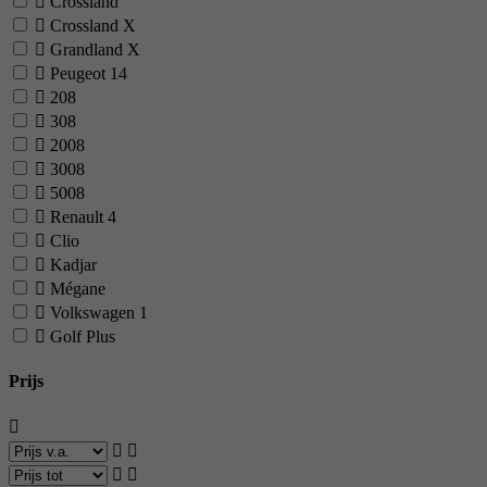
Crossland
Crossland X
Grandland X
Peugeot
14
208
308
2008
3008
5008
Renault
4
Clio
Kadjar
Mégane
Volkswagen
1
Golf Plus
Prijs