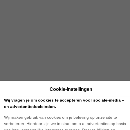
Cookie-instellingen
Wij vragen je om cookies te accepteren voor sociale-media –
en advertentiedoeleinden.
Wij maken gebruik van cookies om je beleving op onze site te
verbeteren. Hierdoor zijn we in staat om o.a. advertenties op basis
van jouw persoonlijke interesses te tonen. Door te klikken op