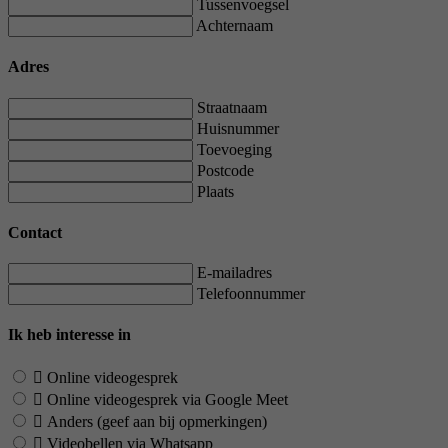
Tussenvoegsel
Achternaam
Adres
Straatnaam
Huisnummer
Toevoeging
Postcode
Plaats
Contact
E-mailadres
Telefoonnummer
Ik heb interesse in
Online videogesprek
Online videogesprek via Google Meet
Anders (geef aan bij opmerkingen)
Videobellen via Whatsapp