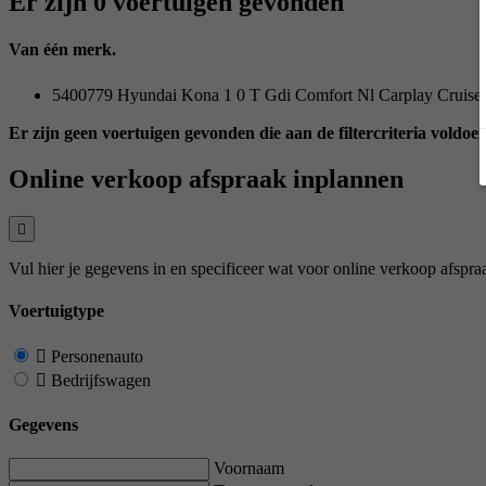
Er zijn 0 voertuigen gevonden
Van één merk.
5400779 Hyundai Kona 1 0 T Gdi Comfort Nl Carplay Cruise
Er zijn geen voertuigen gevonden die aan de filtercriteria voldoen
Online verkoop afspraak inplannen
Vul hier je gegevens in en specificeer wat voor online verkoop afspra
Voertuigtype
Personenauto
Bedrijfswagen
Gegevens
Voornaam