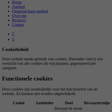
Home
Aanbod
Financial lease aanbod
Over ons
Reviews
Contact
Cookiebeleid
Deze website maakt gebruik van cookies. Hieronder vind je een
overzicht van alle cookies die wij plaatsen, gegroepeerd per
categorie.
Functionele cookies
Deze cookies zijn noodzakelijk voor het functioneren van de
website. Ze kunnen niet worden uitgeschakeld.
Cookie
Aanbieder
Doel
Bewaartermijn
Bewaart de sessie