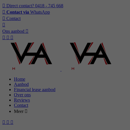
Direct contact?
0418 - 745 668
Contact via
WhatsApp
Contact
Ons aanbod
Home
Aanbod
Financial lease aanbod
Over ons
Reviews
Contact
Meer