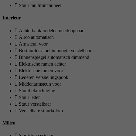
Stuur multifunctioneel
Interieur
Achterbank in delen neerklapbaar
Airco automatisch
Armsteun voor
Bestuurdersstoel in hoogte verstelbaar
Binnenspiegel automatisch dimmend
Elektrische ramen achter
Elektrische ramen voor
Lederen versnellingspook
Middenarmsteun voor
Stuurbekrachtiging
Stuur leder
Stuur verstelbaar
Verstelbare stuurkolom
Milieu
Start/stop systeem