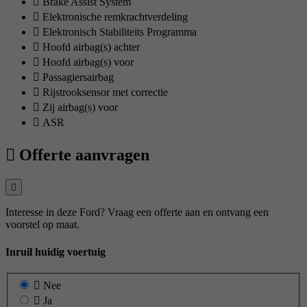
Brake Assist System
Elektronische remkrachtverdeling
Elektronisch Stabiliteits Programma
Hoofd airbag(s) achter
Hoofd airbag(s) voor
Passagiersairbag
Rijstrooksensor met correctie
Zij airbag(s) voor
ASR
Offerte aanvragen
Interesse in deze Ford? Vraag een offerte aan en ontvang een
voorstel op maat.
Inruil huidig voertuig
Nee
Ja