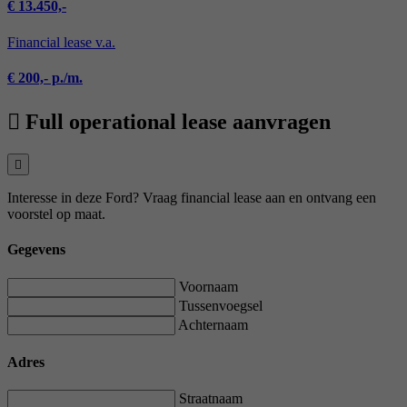
€ 13.450,-
Financial lease v.a.
€ 200,- p./m.
Full operational lease aanvragen
Interesse in deze Ford? Vraag financial lease aan en ontvang een
voorstel op maat.
Gegevens
Voornaam
Tussenvoegsel
Achternaam
Adres
Straatnaam