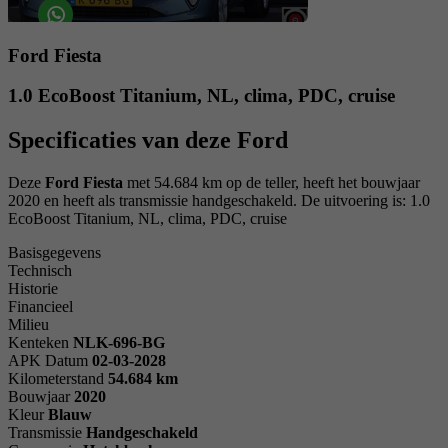
Ford Fiesta
1.0 EcoBoost Titanium, NL, clima, PDC, cruise
Specificaties van deze Ford
Deze
Ford Fiesta
met 54.684 km op de teller, heeft het bouwjaar
2020 en heeft als transmissie handgeschakeld. De uitvoering is: 1.0
EcoBoost Titanium, NL, clima, PDC, cruise
Basisgegevens
Technisch
Historie
Financieel
Milieu
Kenteken
NL
K-696-BG
APK Datum
02-03-2028
Kilometerstand
54.684 km
Bouwjaar
2020
Kleur
Blauw
Transmissie
Handgeschakeld