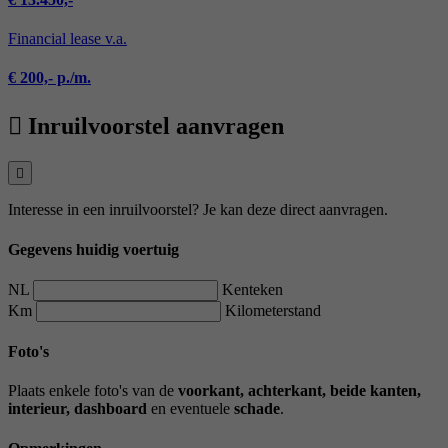
Financial lease v.a.
€ 200,- p./m.
Inruilvoorstel aanvragen
Interesse in een inruilvoorstel? Je kan deze direct aanvragen.
Gegevens huidig voertuig
NL
Kenteken
Km
Kilometerstand
Foto's
Plaats enkele foto's van de
voorkant, achterkant, beide kanten,
interieur, dashboard
en eventuele
schade
.