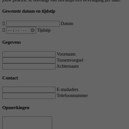
Gewenste datum en tijdstip
Datum
Tijdstip
Gegevens
Voornaam
Tussenvoegsel
Achternaam
Contact
E-mailadres
Telefoonnummer
Opmerkingen