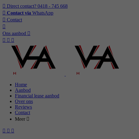
Direct contact?
0418 - 745 668
Contact via
WhatsApp
Contact
Ons aanbod
Home
Aanbod
Financial lease aanbod
Over ons
Reviews
Contact
Meer