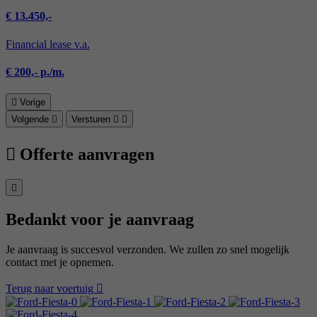
€ 13.450,-
Financial lease v.a.
€ 200,- p./m.
Vorige
Volgende
Versturen
Offerte aanvragen
Bedankt voor je aanvraag
Je aanvraag is succesvol verzonden. We zullen zo snel mogelijk
contact met je opnemen.
Terug naar voertuig