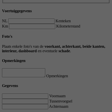
Voertuiggegevens
NL
Kenteken
Km
Kilometerstand
Foto's
Plaats enkele foto's van de
voorkant, achterkant, beide kanten,
interieur, dashboard
en eventuele
schade
.
Opmerkingen
Opmerkingen
Gegevens
Voornaam
Tussenvoegsel
Achternaam