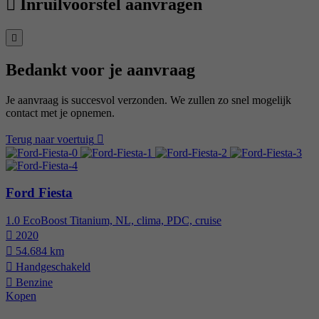
Inruilvoorstel aanvragen
Bedankt voor je aanvraag
Je aanvraag is succesvol verzonden. We zullen zo snel mogelijk
contact met je opnemen.
Terug naar voertuig
Ford Fiesta
1.0 EcoBoost Titanium, NL, clima, PDC, cruise
2020
54.684 km
Hand­geschakeld
Benzine
Kopen