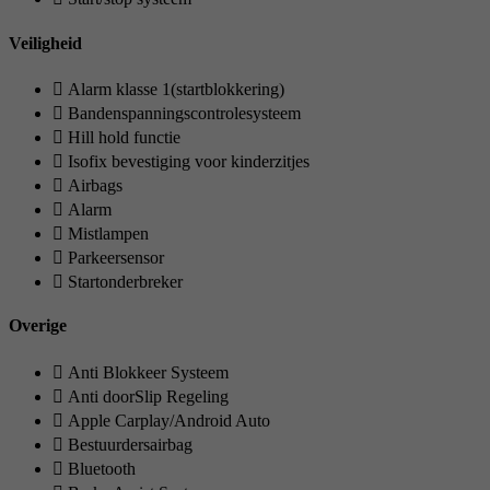
Veiligheid
Alarm klasse 1(startblokkering)
Bandenspanningscontrolesysteem
Hill hold functie
Isofix bevestiging voor kinderzitjes
Airbags
Alarm
Mistlampen
Parkeersensor
Startonderbreker
Overige
Anti Blokkeer Systeem
Anti doorSlip Regeling
Apple Carplay/Android Auto
Bestuurdersairbag
Bluetooth