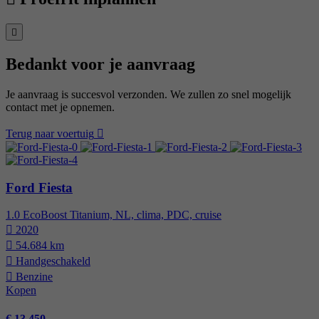
Bedankt voor je aanvraag
Je aanvraag is succesvol verzonden. We zullen zo snel mogelijk
contact met je opnemen.
Terug naar voertuig
Ford Fiesta
1.0 EcoBoost Titanium, NL, clima, PDC, cruise
2020
54.684 km
Hand­geschakeld
Benzine
Kopen
€ 13.450,-