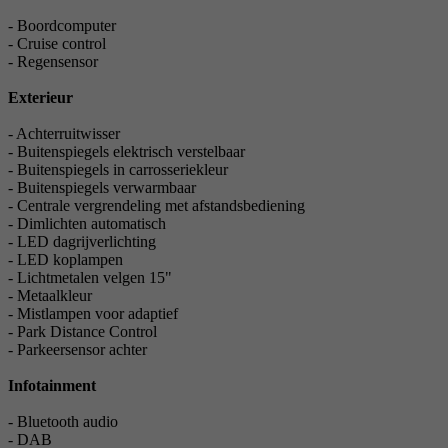
- Boordcomputer
- Cruise control
- Regensensor
Exterieur
- Achterruitwisser
- Buitenspiegels elektrisch verstelbaar
- Buitenspiegels in carrosseriekleur
- Buitenspiegels verwarmbaar
- Centrale vergrendeling met afstandsbediening
- Dimlichten automatisch
- LED dagrijverlichting
- LED koplampen
- Lichtmetalen velgen 15"
- Metaalkleur
- Mistlampen voor adaptief
- Park Distance Control
- Parkeersensor achter
Infotainment
- Bluetooth audio
- DAB