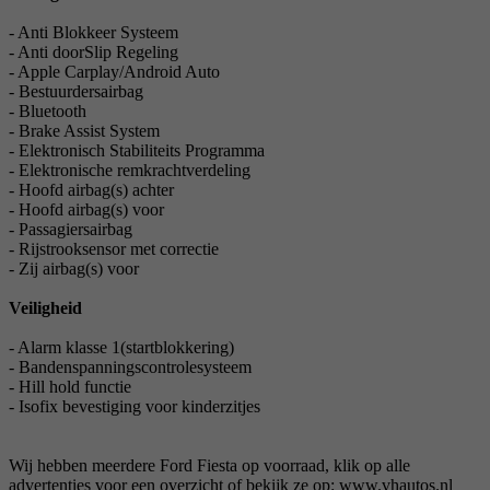
- Anti Blokkeer Systeem
- Anti doorSlip Regeling
- Apple Carplay/Android Auto
- Bestuurdersairbag
- Bluetooth
- Brake Assist System
- Elektronisch Stabiliteits Programma
- Elektronische remkrachtverdeling
- Hoofd airbag(s) achter
- Hoofd airbag(s) voor
- Passagiersairbag
- Rijstrooksensor met correctie
- Zij airbag(s) voor
Veiligheid
- Alarm klasse 1(startblokkering)
- Bandenspanningscontrolesysteem
- Hill hold functie
- Isofix bevestiging voor kinderzitjes
Wij hebben meerdere Ford Fiesta op voorraad, klik op alle
advertenties voor een overzicht of bekijk ze op: www.vhautos.nl