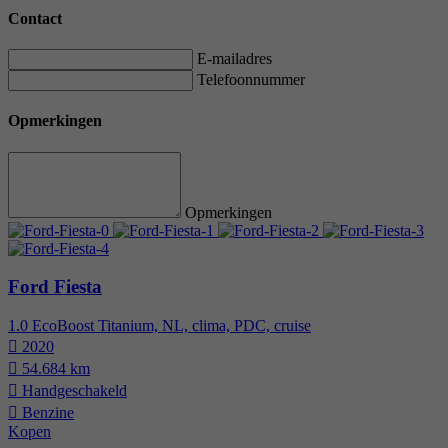
Contact
E-mailadres
Telefoonnummer
Opmerkingen
Opmerkingen
Ford Fiesta
1.0 EcoBoost Titanium, NL, clima, PDC, cruise
2020
54.684 km
Hand­geschakeld
Benzine
Kopen