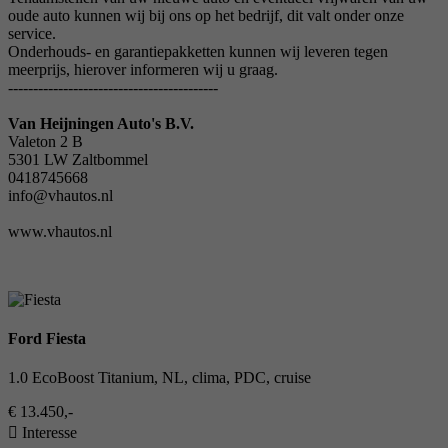
oude auto kunnen wij bij ons op het bedrijf, dit valt onder onze
service.
Onderhouds- en garantiepakketten kunnen wij leveren tegen
meerprijs, hierover informeren wij u graag.
------------------------------------------
Van Heijningen Auto's B.V.
Valeton 2 B
5301 LW Zaltbommel
0418745668
info@vhautos.nl
www.vhautos.nl
Ford Fiesta
1.0 EcoBoost Titanium, NL, clima, PDC, cruise
€ 13.450,-
Interesse